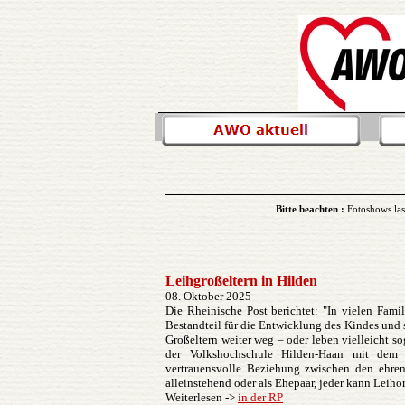
Bitte beachten :
Fotoshows las
Leihgroßeltern in Hilden
08. Oktober 2025
Die Rheinische Post berichtet: "In vielen Famil
Bestandteil für die Entwicklung des Kindes und
Großeltern weiter weg – oder leben vielleicht so
der Volkshochschule Hilden-Haan mit dem "L
vertrauensvolle Beziehung zwischen den ehre
alleinstehend oder als Ehepaar, jeder kann Leih
Weiterlesen ->
in der RP