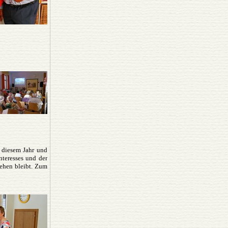
n diesem Jahr und
nteresses und der
tehen bleibt. Zum