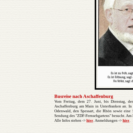
Busreise nach Aschaffenburg
Vom Freitag, dem 27. Juni, bis Dienstag, de
Aschaffenburg am Main in Unterfranken an. In
Odenwald, den Spessart, die Rhön sowie eine 
Sendung des "ZDF-Fernsehgartens" besucht. Am R
Alle Infos stehen ->
hier
. Anmeldungen ->
hier
.