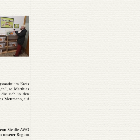
gsmarkt im Kreis
en“, so Matthias
 die sich in den
des Mettmann, auf
 wenn Sie die AWO
n unserer Region