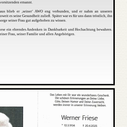
vorsitzenden ernannt.
aus blieb er ‚seiner‘ AWO eng verbunden, und er nahm an unseren
soweit es seine Gesundheit zuließ. Später war es für uns dann tröstlich, ihn
sorge seiner Frau gut aufgehoben zu wissen.
iese ein ehrendes Andenken in Dankbarkeit und Hochachtung bewahren.
einer Frau, seiner Familie und allen Angehörigen.