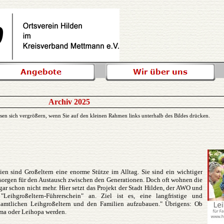
Archiv 2025
sen sich vergrößern, wenn Sie auf den kleinen Rahmen links unterhalb des Bildes drücken.
ien sind Großeltern eine enorme Stütze im Alltag. Sie sind ein wichtiger
 sorgen für den Austausch zwischen den Generationen. Doch oft wohnen die
gar schon nicht mehr. Hier setzt das Projekt der Stadt Hilden, der AWO und
eihgroßeltern-Führerschein" an. Ziel ist es, eine langfristige und
namtlichen Leihgroßeltern und den Familien aufzubauen." Übrigens: Ob
oma oder Leihopa werden.