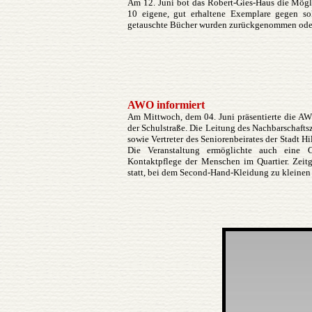
Am 12. Juni bot das Robert-Gies-Haus die Mögl
10 eigene, gut erhaltene Exemplare gegen so
getauschte Bücher wurden zurückgenommen ode
AWO informiert
Am Mittwoch, dem 04. Juni präsentierte die AW
der Schulstraße. Die Leitung des Nachbarschafts
sowie Vertreter des Seniorenbeirates der Stadt Hi
Die Veranstaltung ermöglichte auch eine 
Kontaktpflege der Menschen im Quartier. Zeit
statt, bei dem Second-Hand-Kleidung zu kleinen